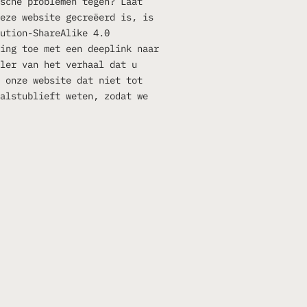
sche problemen tegen? Laat
eze website gecreëerd is, is
ution-ShareAlike 4.0
ing toe met een deeplink naar
ler van het verhaal dat u
 onze website dat niet tot
alstublieft weten, zodat we