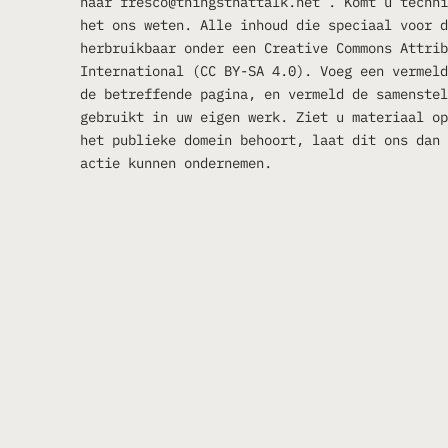
naar fresco@thingsthattalk.net . Komt u techni
het ons weten. Alle inhoud die speciaal voor d
herbruikbaar onder een Creative Commons Attrib
International (CC BY-SA 4.0). Voeg een vermeld
de betreffende pagina, en vermeld de samenstel
gebruikt in uw eigen werk. Ziet u materiaal op
het publieke domein behoort, laat dit ons dan 
actie kunnen ondernemen.