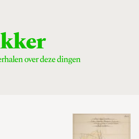
rikker
 verhalen over deze dingen