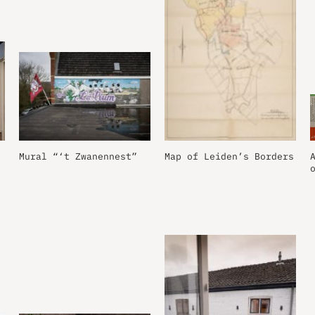
Mural “‘t Zwanennest”
Map of Leiden’s Borders