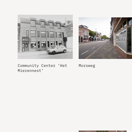
Community Center ‘Het
Morsweg
Mierennest’