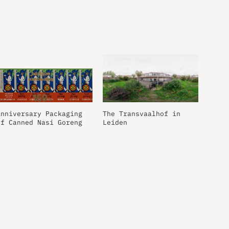
Anniversary Packaging
The Transvaalhof in
of Canned Nasi Goreng
Leiden