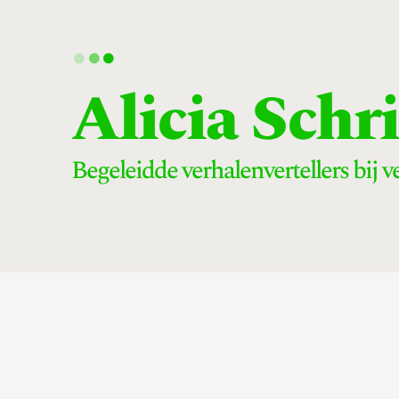
.
.
.
Alicia Sch
Begeleidde verhalenvertellers bij